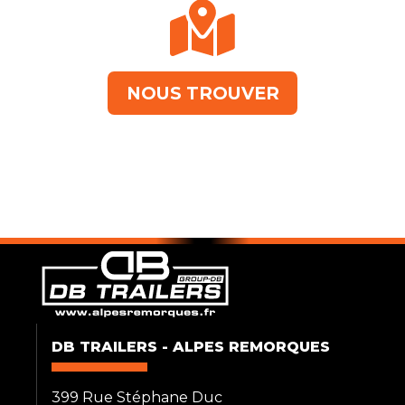
NOUS TROUVER
DB TRAILERS - ALPES REMORQUES
399 Rue Stéphane Duc