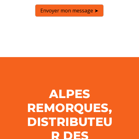
Envoyer mon message ➤
ALPES
REMORQUES,
DISTRIBUTEU
R DES