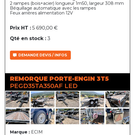
2 rampes (bois+acier) longueur 1m50, largeur 308 mm
Béquillage automatique avec les rampes
Feux arrières alimentation 12V
Prix HT :
5 690,00 €
Qté en stock :
3
DEMANDE DEVIS / INFOS
REMORQUE PORTE-ENGIN 3T5
PEGD35TA350AF LED
Marque :
ECIM