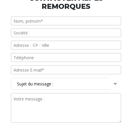
REMORQUES