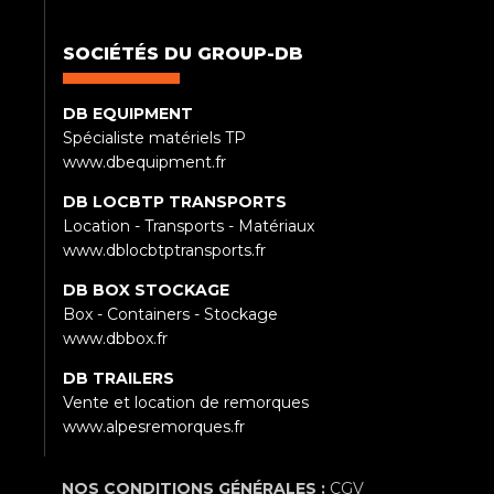
SOCIÉTÉS DU GROUP-DB
DB EQUIPMENT
Spécialiste matériels TP
www.dbequipment.fr
DB LOCBTP TRANSPORTS
Location - Transports - Matériaux
www.dblocbtptransports.fr
DB BOX STOCKAGE
Box - Containers - Stockage
www.dbbox.fr
DB TRAILERS
Vente et location de remorques
www.alpesremorques.fr
NOS CONDITIONS GÉNÉRALES :
CGV