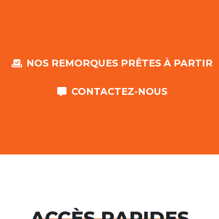
NOS REMORQUES PRÊTES À PARTIR
CONTACTEZ-NOUS
ACCÈS RAPIDES