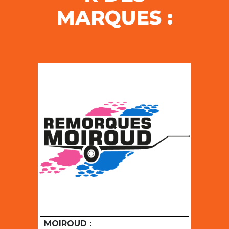
MARQUES :
MOIROUD :