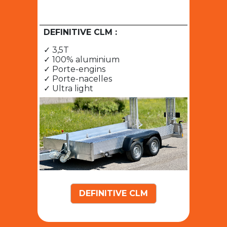
DEFINITIVE CLM :
✓ 3,5T
✓ 100% aluminium
✓ Porte-engins
✓ Porte-nacelles
✓ Ultra light
DEFINITIVE CLM