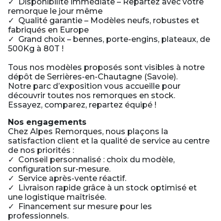
✓ Disponibilité immédiate – Repartez avec votre
remorque le jour même
✓ Qualité garantie – Modèles neufs, robustes et
fabriqués en Europe
✓ Grand choix – bennes, porte-engins, plateaux, de
500Kg à 80T !
Tous nos modèles proposés sont visibles à notre
dépôt de Serrières-en-Chautagne (Savoie).
Notre parc d’exposition vous accueille pour
découvrir toutes nos remorques en stock.
Essayez, comparez, repartez équipé !
Nos engagements
Chez Alpes Remorques, nous plaçons la
satisfaction client et la qualité de service au centre
de nos priorités :
✓ Conseil personnalisé : choix du modèle,
configuration sur-mesure.
✓ Service après-vente réactif.
✓ Livraison rapide grâce à un stock optimisé et
une logistique maîtrisée.
✓ Financement sur mesure pour les
professionnels.