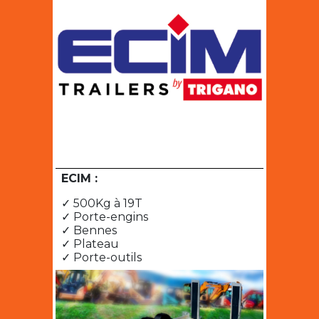
ECIM :
✓ 500Kg à 19T
✓ Porte-engins
✓ Bennes
✓ Plateau
✓ Porte-outils