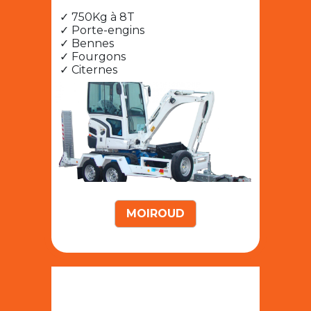
✓ 750Kg à 8T
✓ Porte-engins
✓ Bennes
✓ Fourgons
✓ Citernes
MOIROUD