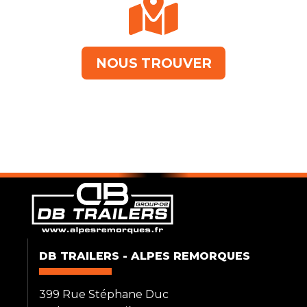
NOUS TROUVER
DB TRAILERS - ALPES REMORQUES
399 Rue Stéphane Duc