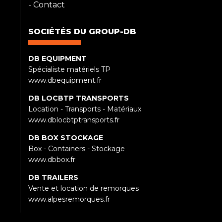
-
Contact
SOCIÉTÉS DU GROUP-DB
DB EQUIPMENT
Spécialiste matériels TP
www.dbequipment.fr
DB LOCBTP TRANSPORTS
Location - Transports - Matériaux
www.dblocbtptransports.fr
DB BOX STOCKAGE
Box - Containers - Stockage
www.dbbox.fr
DB TRAILERS
Vente et location de remorques
www.alpesremorques.fr