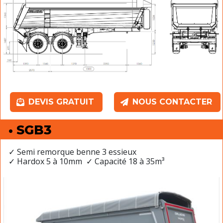
DEVIS GRATUIT
NOUS CONTACTER
• SGB3
✓ Semi remorque benne 3 essieux
✓ Hardox 5 à 10mm ✓ Capacité 18 à 35m³