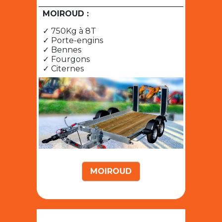
MOIROUD :
✓ 750Kg à 8T
✓ Porte-engins
✓ Bennes
✓ Fourgons
✓ Citernes
MOIROUD