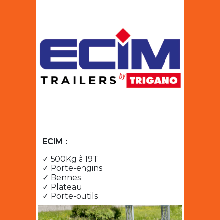
ECIM :
✓ 500Kg à 19T
✓ Porte-engins
✓ Bennes
✓ Plateau
✓ Porte-outils