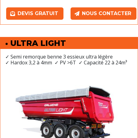
DEVIS GRATUIT
NOUS CONTACTER
• ULTRA LIGHT
✓ Semi remorque benne 3 essieux ultra légère
✓ Hardox 3,2 à 4mm ✓ PV >6T ✓ Capacité 22 à 24m³