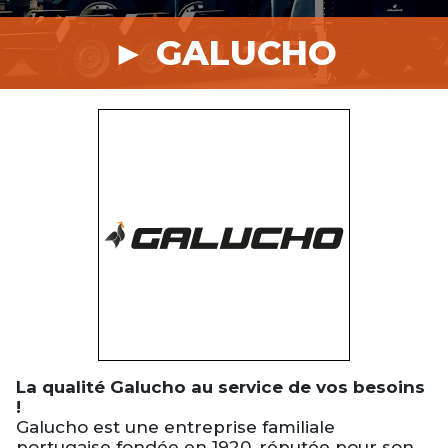
► GALUCHO
La qualité Galucho au service de vos besoins
!
Galucho est une entreprise familiale
portugaise fondée en 1920, réputée pour son