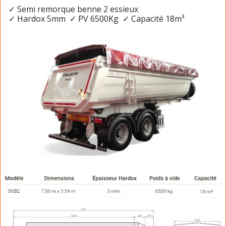
✓ Semi remorque benne 2 essieux
✓ Hardox 5mm ✓ PV 6500Kg ✓ Capacité 18m³