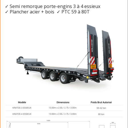
✓ Semi remorque porte-engins 3 à 4 essieux
✓ Plancher acier + bois ✓ PTC 59 à 80T