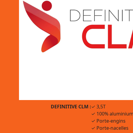
DEFINITIVE CLM :
✓ 3,5T
✓ 100% aluminiu
✓ Porte-engins
✓ Porte-nacelles