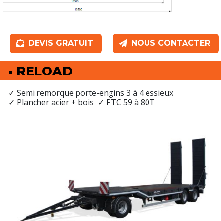
DEVIS GRATUIT
NOUS CONTACTER
• RELOAD
✓ Semi remorque porte-engins 3 à 4 essieux
✓ Plancher acier + bois ✓ PTC 59 à 80T