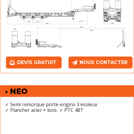
DEVIS GRATUIT
NOUS CONTACTER
• NEO
✓ Semi remorque porte-engins 3 essieux
✓ Plancher acier + bois ✓ PTC 48T