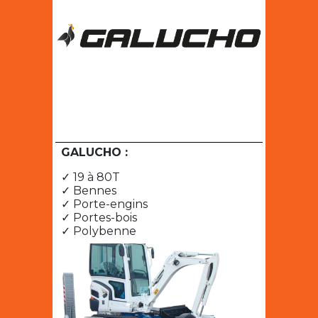
GALUCHO :
✓ 19 à 80T
✓ Bennes
✓ Porte-engins
✓ Portes-bois
✓ Polybenne